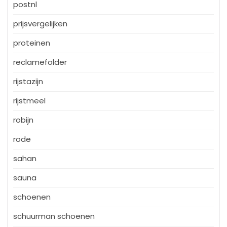
postnl
prijsvergelijken
proteinen
reclamefolder
rijstazijn
rijstmeel
robijn
rode
sahan
sauna
schoenen
schuurman schoenen