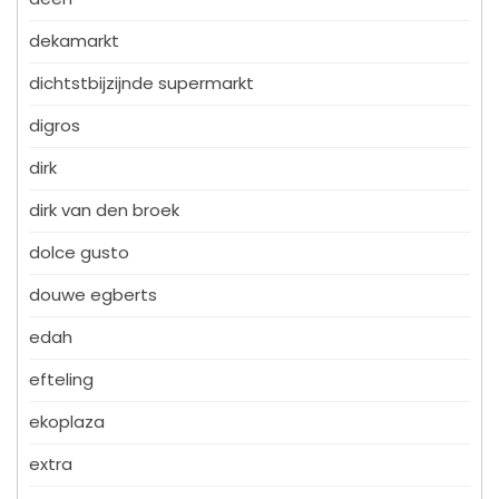
dekamarkt
dichtstbijzijnde supermarkt
digros
dirk
dirk van den broek
dolce gusto
douwe egberts
edah
efteling
ekoplaza
extra