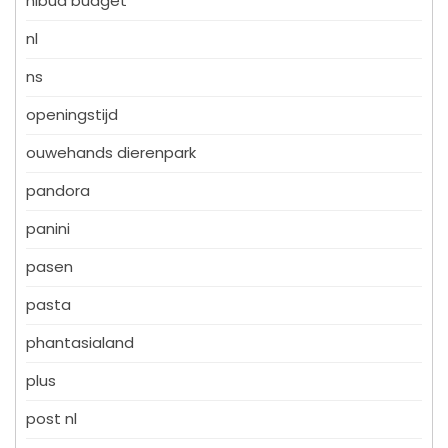
nibud budget
nl
ns
openingstijd
ouwehands dierenpark
pandora
panini
pasen
pasta
phantasialand
plus
post nl