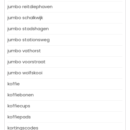
jumbo reitdiephaven
jumbo schalkwijk
jumbo stadshagen
jumbo stationsweg
jumbo vathorst
jumbo voorstraat
jumbo wolfskooi
koffie
koffiebonen
koffiecups
koffiepads
kortingscodes