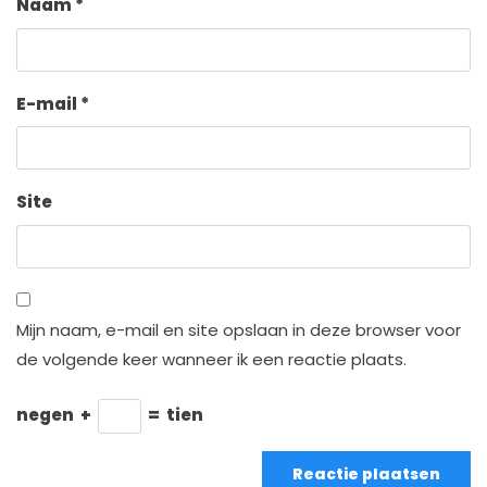
Naam
*
E-mail
*
Site
Mijn naam, e-mail en site opslaan in deze browser voor
de volgende keer wanneer ik een reactie plaats.
negen
+
=
tien