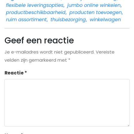
flexibele leveringsopties
,
jumbo online winkelen
,
productbeschikbaarheid
,
producten toevoegen
,
ruim assortiment
,
thuisbezorging
,
winkelwagen
Geef een reactie
Je e-mailadres wordt niet gepubliceerd.
Vereiste
velden zijn gemarkeerd met
*
Reactie
*