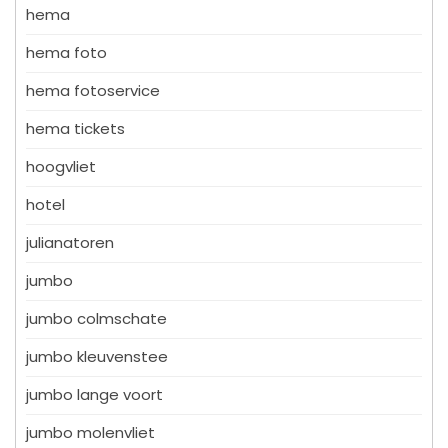
hema
hema foto
hema fotoservice
hema tickets
hoogvliet
hotel
julianatoren
jumbo
jumbo colmschate
jumbo kleuvenstee
jumbo lange voort
jumbo molenvliet