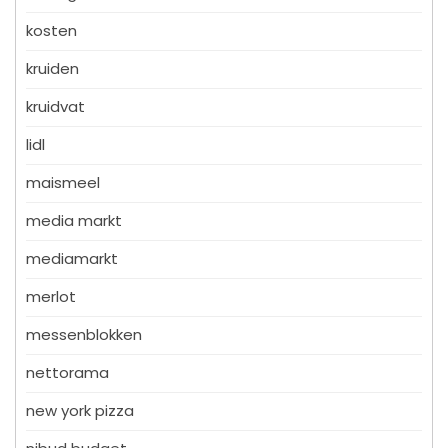
kosten
kruiden
kruidvat
lidl
maismeel
media markt
mediamarkt
merlot
messenblokken
nettorama
new york pizza