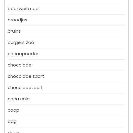
boekweitmeel
broodjes
bruins
burgers zoo
cacaopoeder
chocolade
chocolade taart
chocoladetaart
coca cola
coop
dag
deen