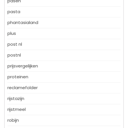
pasen
pasta
phantasialand
plus
post nl
postnl
prijsvergelijken
proteinen
reclamefolder
rijstazijn
rijstmeel
robijn