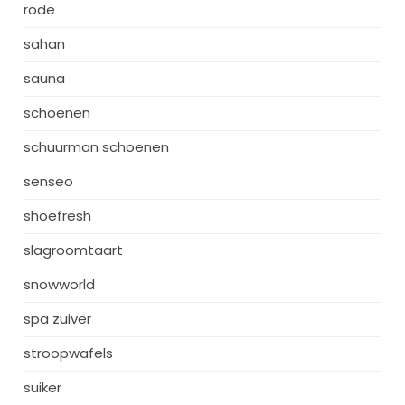
rode
sahan
sauna
schoenen
schuurman schoenen
senseo
shoefresh
slagroomtaart
snowworld
spa zuiver
stroopwafels
suiker