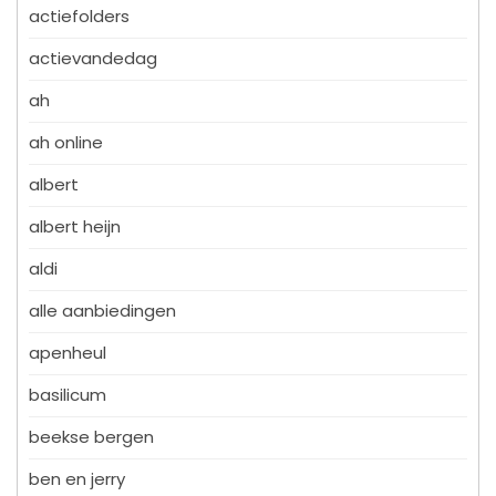
actiefolders
actievandedag
ah
ah online
albert
albert heijn
aldi
alle aanbiedingen
apenheul
basilicum
beekse bergen
ben en jerry