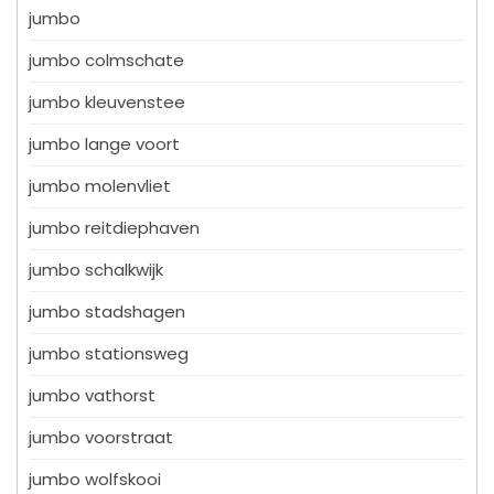
jumbo
jumbo colmschate
jumbo kleuvenstee
jumbo lange voort
jumbo molenvliet
jumbo reitdiephaven
jumbo schalkwijk
jumbo stadshagen
jumbo stationsweg
jumbo vathorst
jumbo voorstraat
jumbo wolfskooi