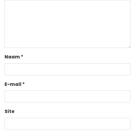
Naam
*
E-mail
*
Site