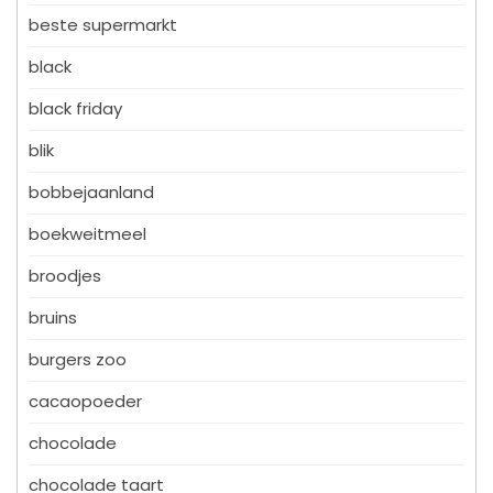
beste supermarkt
black
black friday
blik
bobbejaanland
boekweitmeel
broodjes
bruins
burgers zoo
cacaopoeder
chocolade
chocolade taart