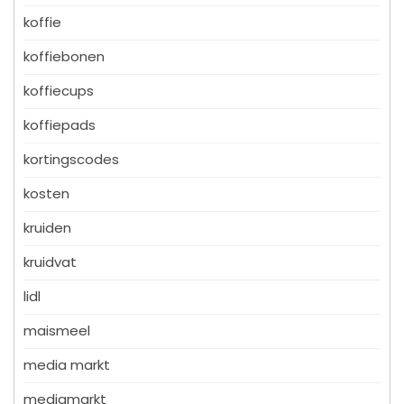
koffie
koffiebonen
koffiecups
koffiepads
kortingscodes
kosten
kruiden
kruidvat
lidl
maismeel
media markt
mediamarkt