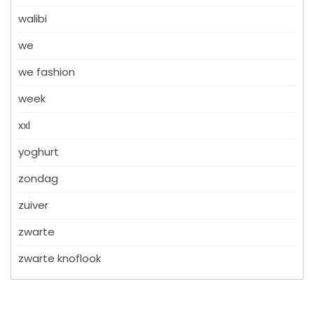
walibi
we
we fashion
week
xxl
yoghurt
zondag
zuiver
zwarte
zwarte knoflook