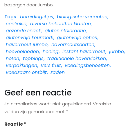
bezorgen door Jumbo.
Tags:
bereidingstips
,
biologische varianten
,
coeliakie
,
diverse behoeften klanten
,
gezonde snack
,
glutenintolerantie
,
glutenvrije keurmerk
,
glutenvrije opties
,
havermout jumbo
,
havermoutsoorten
,
hoeveelheden
,
honing
,
instant havermout
,
jumbo
,
noten
,
toppings
,
traditionele havervlokken
,
verpakkingen
,
vers fruit
,
voedingsbehoeften
,
voedzaam ontbijt
,
zaden
Geef een reactie
Je e-mailadres wordt niet gepubliceerd.
Vereiste
velden zijn gemarkeerd met
*
Reactie
*