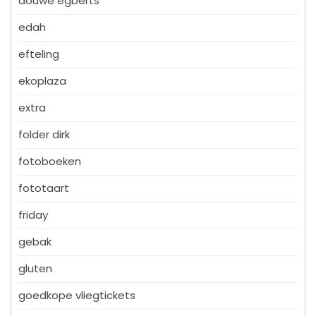
douwe egberts
edah
efteling
ekoplaza
extra
folder dirk
fotoboeken
fototaart
friday
gebak
gluten
goedkope vliegtickets