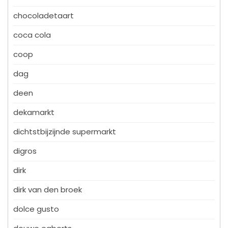
chocoladetaart
coca cola
coop
dag
deen
dekamarkt
dichtstbijzijnde supermarkt
digros
dirk
dirk van den broek
dolce gusto