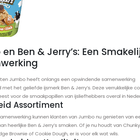
en Ben & Jerry’s: Een Smakeli
werking
ten Jumbo heeft onlangs een opwindende samenwerking
met het geliefde ijsmerk Ben & Jerry’s. Deze verrukkelijke c
eest voor de smaakpapillen van ijsliefhebbers overal in Nede
eid Assortiment
samenwerking kunnen klanten van Jumbo nu genieten van ee
an heerlijke Ben & Jerry’s smaken. Of je nu houdt van Chunk
e Brownie of Cookie Dough, er is voor elk wat wils.