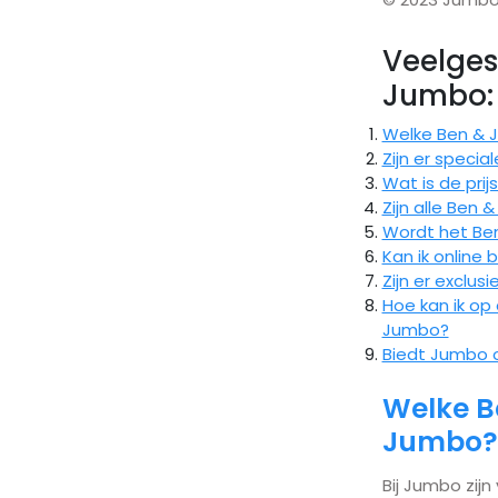
Veelges
Jumbo: 
Welke Ben & Je
Zijn er specia
Wat is de prij
Zijn alle Ben 
Wordt het Ben
Kan ik online 
Zijn er exclus
Hoe kan ik op 
Jumbo?
Biedt Jumbo o
Welke Be
Jumbo?
Bij Jumbo zijn