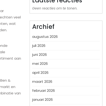
Laatste reacties
Geen reacties om te tonen.
ar
hechten veel
nten, wat
Archief
den.
augustus 2026
juli 2026
ende
ale
juni 2026
ortiment aan
mei 2026
april 2026
 Ben &
maart 2026
rmarkt en
februari 2026
mbinatie van
januari 2026