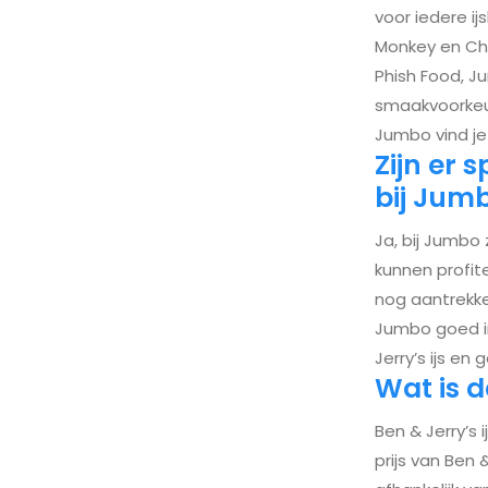
voor iedere ij
Monkey en Ch
Phish Food, J
smaakvoorkeure
Jumbo vind je
Zijn er 
bij Jum
Ja, bij Jumbo 
kunnen profite
nog aantrekke
Jumbo goed in
Jerry’s ijs en
Wat is d
Ben & Jerry’s i
prijs van Ben &