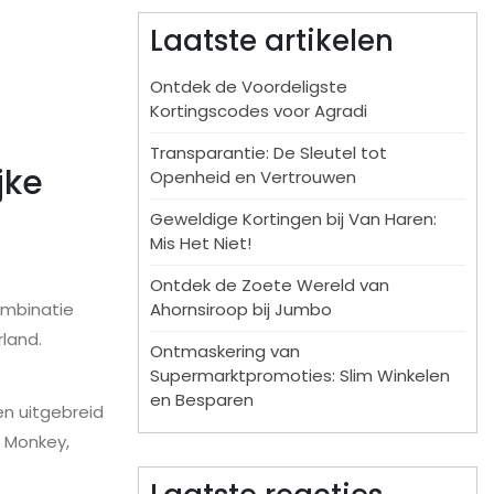
Laatste artikelen
Ontdek de Voordeligste
Kortingscodes voor Agradi
Transparantie: De Sleutel tot
jke
Openheid en Vertrouwen
Geweldige Kortingen bij Van Haren:
Mis Het Niet!
Ontdek de Zoete Wereld van
Ahornsiroop bij Jumbo
ombinatie
rland.
Ontmaskering van
Supermarktpromoties: Slim Winkelen
en Besparen
n uitgebreid
y Monkey,