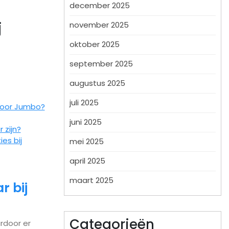
december 2025
j
november 2025
oktober 2025
september 2025
augustus 2025
juli 2025
door Jumbo?
juni 2025
 zijn?
es bij
mei 2025
april 2025
maart 2025
r bij
Categorieën
ardoor er