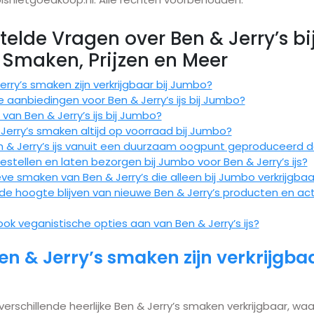
telde Vragen over Ben & Jerry’s bi
Smaken, Prijzen en Meer
rry’s smaken zijn verkrijgbaar bij Jumbo?
le aanbiedingen voor Ben & Jerry’s ijs bij Jumbo?
s van Ben & Jerry’s ijs bij Jumbo?
& Jerry’s smaken altijd op voorraad bij Jumbo?
 & Jerry’s ijs vanuit een duurzaam oogpunt geproduceerd 
bestellen en laten bezorgen bij Jumbo voor Ben & Jerry’s ijs?
ieve smaken van Ben & Jerry’s die alleen bij Jumbo verkrijgbaar
de hoogte blijven van nieuwe Ben & Jerry’s producten en acti
ok veganistische opties aan van Ben & Jerry’s ijs?
n & Jerry’s smaken zijn verkrijgbaa
 verschillende heerlijke Ben & Jerry’s smaken verkrijgbaar, wa