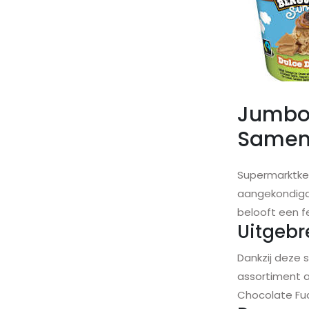
Jumbo 
Samen
Supermarktke
aangekondigd 
belooft een f
Uitgebr
Dankzij deze 
assortiment a
Chocolate Fudg